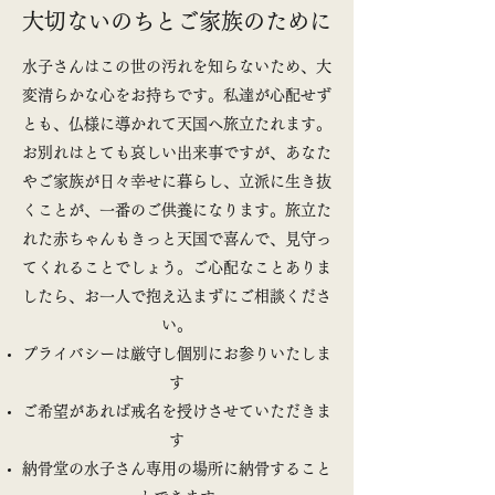
大切ないのちとご家族のために
水子さんはこの世の汚れを知らないため、大
変清らかな心をお持ちです。私達が心配せず
とも、仏様に導かれて天国へ旅立たれます。
お別れはとても哀しい出来事ですが、あなた
やご家族が日々幸せに暮らし、立派に生き抜
くことが、一番のご供養になります。旅立た
れた赤ちゃんもきっと天国で喜んで、見守っ
てくれることでしょう。ご心配なことありま
したら、お一人で抱え込まずにご相談くださ
い。
プライバシーは厳守し個別にお参りいたしま
す
ご希望があれば戒名を授けさせていただきま
す
納骨堂の水子さん専用の場所に納骨すること