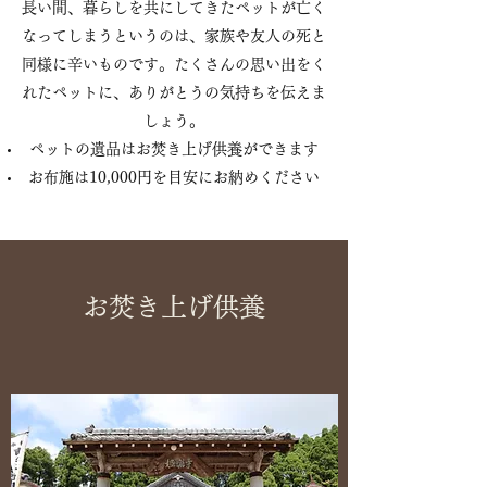
長い間、暮らしを共にしてきたペットが亡く
なってしまうというのは、家族や友人の死と
同様に辛いものです。たくさんの思い出をく
れたペットに、ありがとうの気持ちを伝えま
しょう。
ペットの遺品はお焚き上げ供養ができます
お布施は10,000円を目安にお納めください
お焚き上げ供養