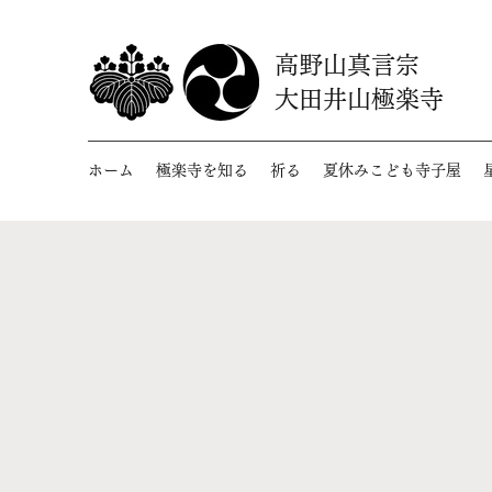
高野山真言宗
大田井山極楽寺
ホーム
極楽寺を知る
祈る
夏休みこども寺子屋