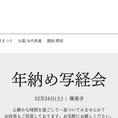
星まつり
お墓/永代供養
講座/教室
年納め写経会
12月24日(土)
  |  
極楽寺
心静かな時間を過ごして一息ついてみませんか？
お抹茶もご用意しております。お気軽にお越しください。