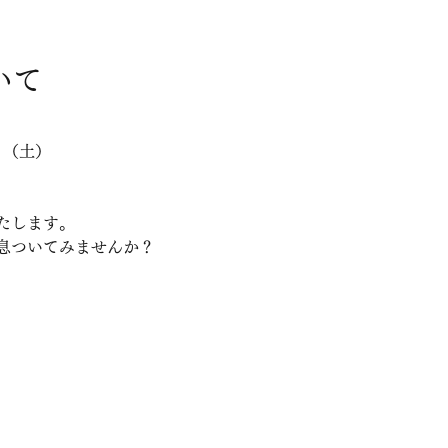
いて
日（土）
たします。
息ついてみませんか？