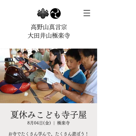
高野山真言宗
大田井山極楽寺
夏休みこども寺子屋
8月04日(金)
  |  
極楽寺
お寺でたくさん学んで、たくさん遊ぼう！