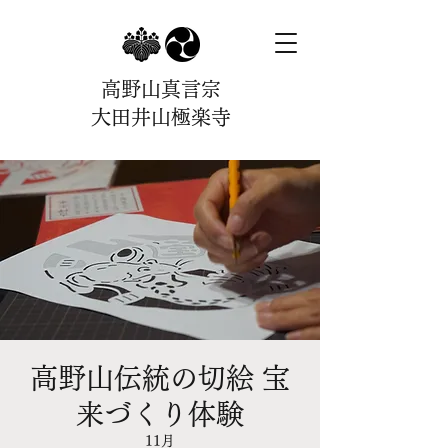
高野山真言宗
大田井山極楽寺
高野山伝統の切絵 宝
来づくり体験
11月