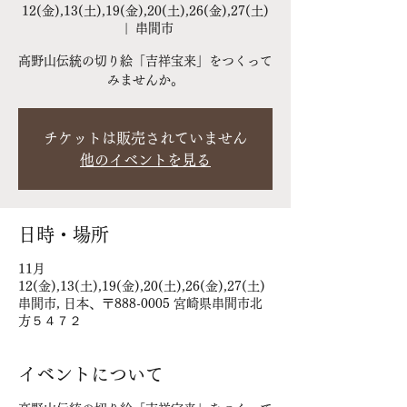
12(金),13(土),19(金),20(土),26(金),27(土)
  |  
串間市
高野山伝統の切り絵「吉祥宝来」をつくって
みませんか。
チケットは販売されていません
他のイベントを見る
日時・場所
11月
12(金),13(土),19(金),20(土),26(金),27(土)
串間市, 日本、〒888-0005 宮崎県串間市北
方５４７２
イベントについて