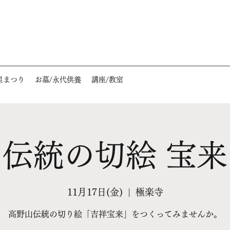
星まつり
お墓/永代供養
講座/教室
伝統の切絵 宝
11月17日(金)
  |  
極楽寺
高野山伝統の切り絵「吉祥宝来」をつくってみませんか。