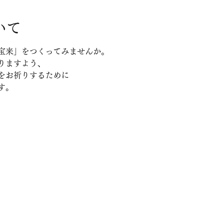
いて
宝来」をつくってみませんか。
りますよう、
をお祈りするために
す。