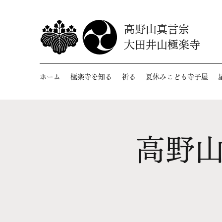
高野山真言宗
大田井山極楽寺
ホーム
極楽寺を知る
祈る
夏休みこども寺子屋
高野山