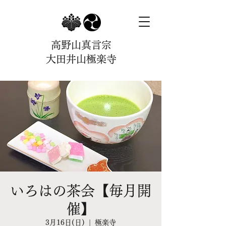
高野山真言宗
大田井山極楽寺
いろはの茶会【毎月開
催】
3月16日(日)
  |  
極楽寺