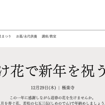
星まつり
お墓/永代供養
講座/教室
け花で新年を祝
12月29日(木)
  |  
極楽寺
この一年に感謝しながら迎春の花を生けませんか。
正月を寿ぐ花、若松の七五三伝(しめのでん)で年納めしましょう