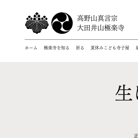
高野山真言宗
大田井山極楽寺
ホーム
極楽寺を知る
祈る
夏休みこども寺子屋
生