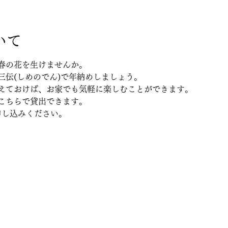
いて
春の花を生けませんか。
三伝(しめのでん)で年納めしましょう。
えておけば、お家でも気軽に楽しむことができます。
こちらで貸出できます。
申し込みください。