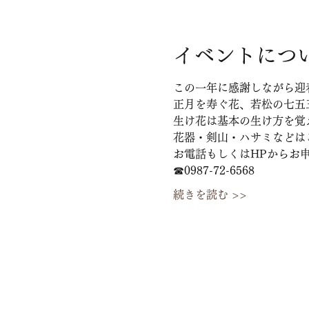
イベントにつ
この一年に感謝しながら迎
正月を寿ぐ花、若松の七五
生け花は基本の生け方を覚
花器・剣山・ハサミなどは
お電話もしくはHPからお
☎0987-72-6568
続きを読む >>