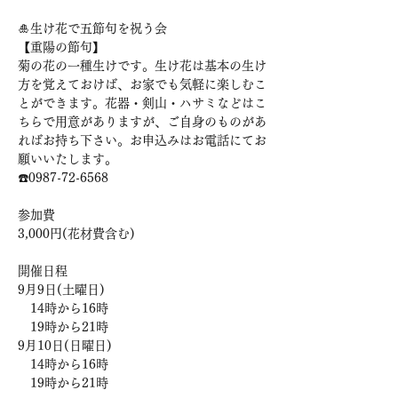
🎍生け花で五節句を祝う会

【重陽の節句】

菊の花の一種生けです。生け花は基本の生け
方を覚えておけば、お家でも気軽に楽しむこ
とができます。花器・剣山・ハサミなどはこ
ちらで用意がありますが、ご自身のものがあ
ればお持ち下さい。お申込みはお電話にてお
願いいたします。

☎️0987-72-6568

参加費

3,000円(花材費含む)

開催日程

9月9日(土曜日)

　14時から16時

　19時から21時

9月10日(日曜日)

　14時から16時
